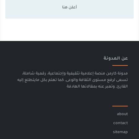
عن المدونة
مدونة كارمن منصة إعلامية تثقيفية وإجتماعية، رقمية شاملة،
تسعى لرفع مستوى الثقافة والوعى, كما تهتم بكل مايتطلع إليه
القارئ, وتعبر عنه بمقالاتها الهادفة
about
contact
sitemap