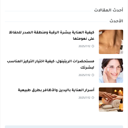
أحدث المقالات
الأحدث
كيفية العناية ببشرة الرقبة ومنطقة الصدر للحفاظ
على نعومتها
2025/7/12
مستحضرات الريتينول: كيفية اختيار التركيز المناسب
لبشرتك
2025/7/12
أسرار العناية باليدين والأظافر بطرق طبيعية
2025/7/12