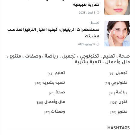
نهارية طبيعية
5 أبريل, 2025
تجميل
مستحضرات الريتينول: كيفية اختيار التركيز المناسب
لبشرتك
12 يوليو, 2025
صحة ، تعليم ، تكنولوجي ، تجميل ، رياضة ، وصفات ، متنوع ،
مال وأعمال ، تنمية بشرية
تجميل
تعليم
[43]
[56]
تكنولوجي
تنمية بشرية
[40]
[61]
رياضة
صحة
[76]
[33]
فنون
مال وأعمال
[30]
[102]
متنوع
وصفات
[47]
[30]
HASHTAGS