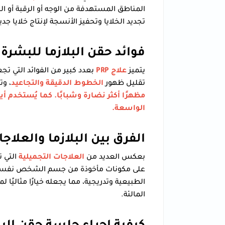
المناطق المستهدفة من الوجه أو الرقبة أو ال
تجديد الخلايا وتحفيز الأنسجة لإنتاج خلايا جد
فوائد حقن البلازما للبشرة
يتميز
علاج PRP
بعدد كبير من الفوائد التي تج
تقليل ظهور
الخطوط الدقيقة والتجاعيد
، وت
مظهرًا أكثر نضارة وشبابًا. كما يُستخدم أيض
الواسعة.
الفرق بين البلازما والعلاج
بعكس العديد من
العلاجات التجميلية
التي ت
على مكونات مأخوذة من جسم الشخص نفسه، مم
الطبيعية وتدريجية، مما يجعله خيارًا مثاليًا 
المالئة.