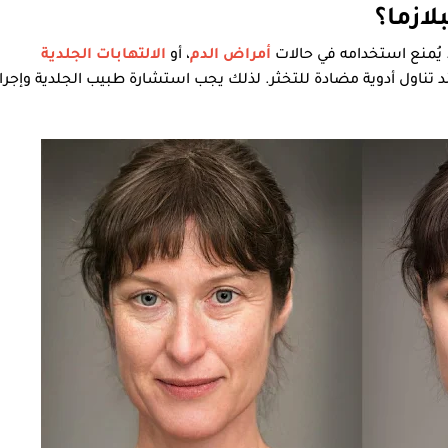
لازما؟
ع. يُمنع استخدامه في حالات
أمراض الدم
، أو
الالتهابات الجلدية
د تناول أدوية مضادة للتخثر. لذلك يجب استشارة طبيب الجلدية وإجرا