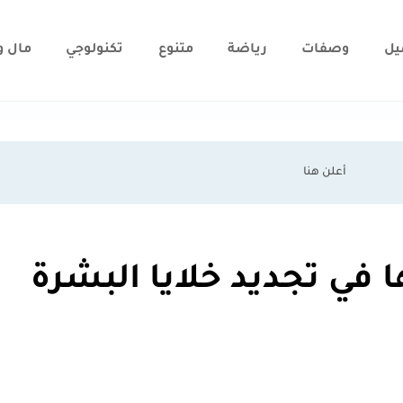
يل
وصفات
رياضة
متنوع
تكنولوجي
مال و
ا في تجديد خلايا البشرة