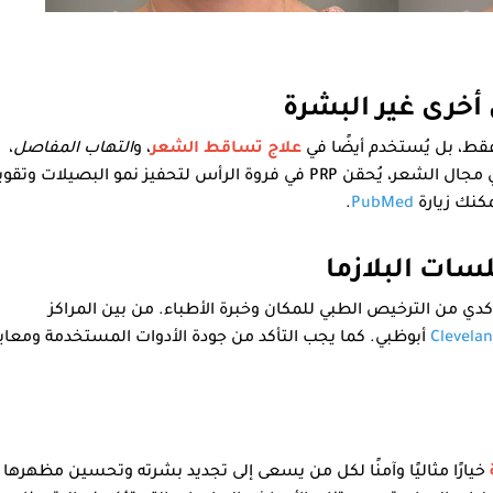
أخرى غير البشرة
قط، بل يُستخدم أيضًا في
علاج تساقط الشعر
، و
التهاب المفاصل
،
. في مجال الشعر، يُحقن PRP في فروة الرأس لتحفيز نمو البصيلات وتقو
كنك زيارة
PubMed
.
سات البلازما
أكدي من الترخيص الطبي للمكان وخبرة الأطباء. من بين المراكز
Clevelan
أبوظبي. كما يجب التأكد من جودة الأدوات المستخدمة ومعايي
خيارًا مثاليًا وآمنًا لكل من يسعى إلى تجديد بشرته وتحسين مظهرها