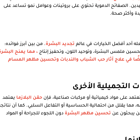
يدين. الصفائح الدموية تحتوي على بروتينات وعوامل نمو تساعد على
يدة وأكثر صحة.
عله أحد أفضل الخيارات في عالم
تجديد البشرة
. من بين أبرز فوائده:
حسين ملمس البشرة، وتوحيد اللون، وتحفيز إنتاج
، مما يمنح البشرة
ًا في علاج آثار
حب الشباب
والندبات وتحسين مظهر المسام
ات التجميلية الأخرى
عتمد على مواد كيميائية أو مركبات صناعية، فإن
حقن البلازما
يعتمد
ا يقلل من احتمالية الحساسية أو التفاعل السلبي. كما أن نتائجه
لمن يبحثون عن
تحسين مظهر البشرة
دون اللجوء للجراحة أو المواد