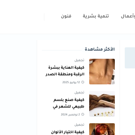
أعمال
تنمية بشرية
فنون
الأكثر مشاهدة
تجميل
كيفية العناية ببشرة
الرقبة ومنطقة الصدر
للحفاظ على نعومتها
12 يوليو, 2025
تجميل
كيفية صنع بلسم
طبيعي للشعر في
المنزل لجميع أنواع
2 نوفمبر, 2024
الشعر
تجميل
كيفية اختيار الألوان