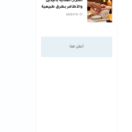
أسرار العناية باليدين
والأظافر بطرق طبيعية
2025/7/12