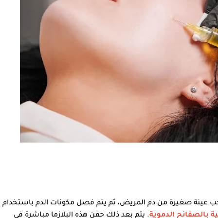
ب عينة صغيرة من دم المريض، ثم يتم فصل مكونات الدم باستخدام
نية بالصفائح الدموية
. يتم بعد ذلك حقن هذه البلازما مباشرة في