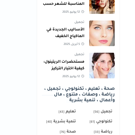
المناسبة للشعر حسب
لون البشرة
12 يوليو, 2025
تجميل
الأساليب الجديدة في
الماكياج الخفيف
لإطلالة نهارية طبيعية
5 أبريل, 2025
تجميل
مستحضرات الريتينول:
كيفية اختيار التركيز
المناسب لبشرتك
12 يوليو, 2025
صحة ، تعليم ، تكنولوجي ، تجميل ،
رياضة ، وصفات ، متنوع ، مال
وأعمال ، تنمية بشرية
تجميل
تعليم
[43]
[56]
تكنولوجي
تنمية بشرية
[40]
[61]
رياضة
صحة
[76]
[33]