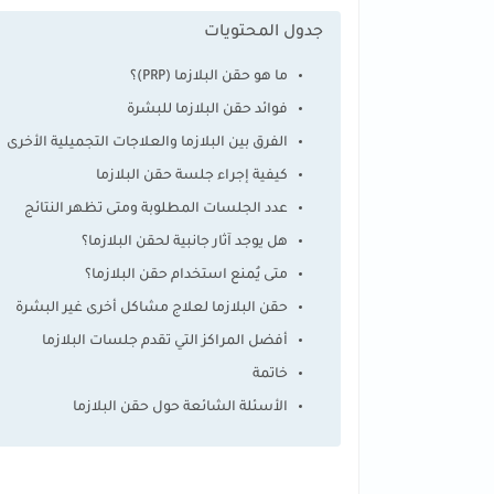
جدول المحتويات
ما هو حقن البلازما (PRP)؟
فوائد حقن البلازما للبشرة
الفرق بين البلازما والعلاجات التجميلية الأخرى
كيفية إجراء جلسة حقن البلازما
عدد الجلسات المطلوبة ومتى تظهر النتائج
هل يوجد آثار جانبية لحقن البلازما؟
متى يُمنع استخدام حقن البلازما؟
حقن البلازما لعلاج مشاكل أخرى غير البشرة
أفضل المراكز التي تقدم جلسات البلازما
خاتمة
الأسئلة الشائعة حول حقن البلازما