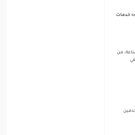
مه
خدمات
ناعة، من
في
خدمين