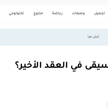
تجميل
وصفات
رياضة
متنوع
تكنولوجي
قى في العقد الأخير؟