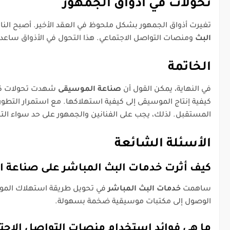
تحولات في أذواق الجمهور
تغيرت أذواق الجمهور بشكل ملحوظ في العقد الأخير. أصبح الناس
البث
ومنصات التواصل الاجتماعي. هذا التحول في الأذواق ساعد ف
الخاتمة
في النهاية، يمكن القول أن
صناعة الموسيقى
شهدت تحولات كبير
كيفية إنتاج الموسيقى إلى كيفية استهلاكها. مع استمرار التطور
المستقبل. لذلك، يجب على الفنانين والجمهور على حد سواء الت
الأسئلة الشائعة
كيف أثرت خدمات البث المباشر على صناعة 
ساهمت
خدمات البث المباشر
في تحويل طريقة استهلاك الموسي
الوصول إلى مكتبات موسيقية ضخمة بسهولة.
ما هي فوائد استخدام منصات التواصل الاجتم