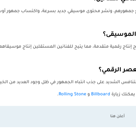
مع جمهورهم، ونشر محتوى موسيقي جديد بسرعة، واكتساب جمهور أو
 الموسيقى؟
 إنتاج رقمية متقدمة، مما يتيح للفنانين المستقلين إنتاج موسيقاهم 
لعصر الرقمي؟
التنافس الشديد على جذب انتباه الجمهور في ظل وجود العديد من الخيا
يمكنك زيارة
Billboard
و
Rolling Stone
.