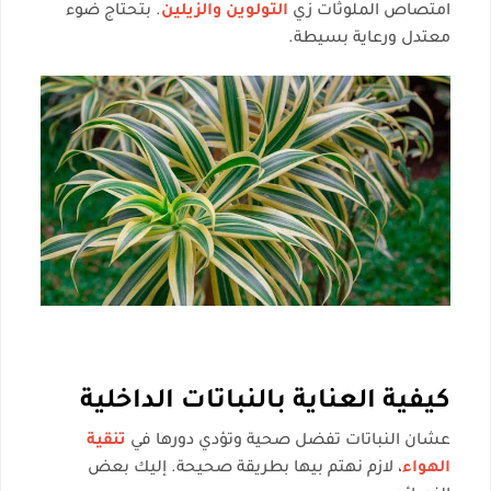
امتصاص الملوثات زي
التولوين والزيلين
. بتحتاج ضوء
معتدل ورعاية بسيطة.
كيفية العناية بالنباتات الداخلية
عشان النباتات تفضل صحية وتؤدي دورها في
تنقية
الهواء
، لازم نهتم بيها بطريقة صحيحة. إليك بعض