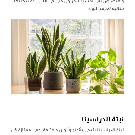
وامتصاص ثاني أكسيد الكربون حتى في الليل. ده بيخليها
مثالية لغرف النوم.
نبتة الدراسينا
نبتة الدراسينا بتيجي بأنواع وألوان مختلفة، وهي ممتازة في