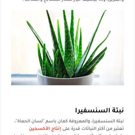
والبنزين، وده بيخليها خيار ممتاز للمطابخ والمكاتب.
نبتة السنسفيرا
نبتة السنسفيرا، والمعروفة كمان باسم "لسان الحماة"،
تعتبر من أكتر النباتات قدرة على
إنتاج الأكسجين