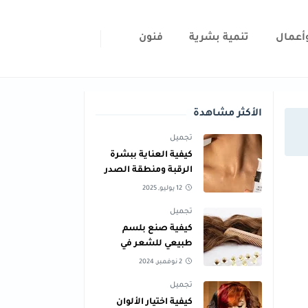
أعمال
تنمية بشرية
فنون
الأكثر مشاهدة
تجميل
كيفية العناية ببشرة
الرقبة ومنطقة الصدر
للحفاظ على نعومتها
12 يوليو, 2025
تجميل
كيفية صنع بلسم
طبيعي للشعر في
المنزل لجميع أنواع
2 نوفمبر, 2024
الشعر
تجميل
كيفية اختيار الألوان