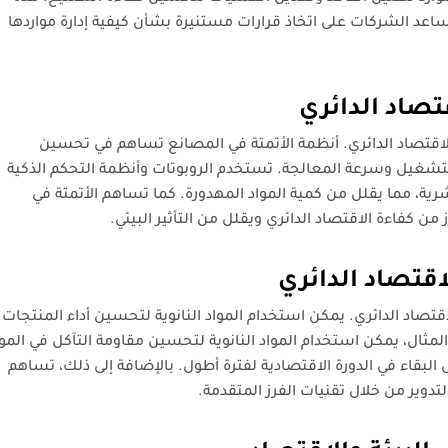
عد الشركات على اتخاذ قرارات مستنيرة بشأن كيفية إدارة مواردها
تصاد الدائري
الاقتصاد الدائري. أنظمة الأتمتة في المصانع تساهم في تحسين
التشغيل وسرعة المعالجة. تستخدم الروبوتات وأنظمة التحكم الذكية
ية، مما يقلل من كمية المواد المهدورة. كما تساهم الأتمتة في
من كفاءة الاقتصاد الدائري ويقلل من التأثير البيئي.
اقتصاد الدائري
قتصاد الدائري. يمكن استخدام المواد النانوية لتحسين أداء المنتجات
لمثال، يمكن استخدام المواد النانوية لتحسين مقاومة التآكل في الموا
لى البقاء في الدورة الاقتصادية لفترة أطول. بالإضافة إلى ذلك، تساهم
تدوير من خلال تقنيات الفرز المتقدمة.