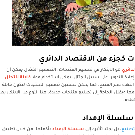
ت كجزء من الاقتصاد الدائري
لدائري
هو الابتكار في تصميم المنتجات. التصميم الفعّال يمكن أن
ادة التدوير. على سبيل المثال، يمكن استخدام مواد
قابلة للتحلل
نتهاء عمر المنتج. كما يمكن تحسين تصميم المنتجات لتكون قابلة
ا ويقلل الحاجة إلى تصنيع منتجات جديدة. هذا النوع من الابتكار يعز
فاءة.
ى سلسلة الإمداد
تصنيع
، بل يمتد تأثيره إلى
سلسلة الإمداد
بأكملها. من خلال تطبيق