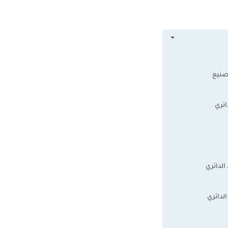
صنيع
ائري
الدائري
الدائري