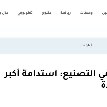
يل
وصفات
رياضة
متنوع
تكنولوجي
مال و
ي التصنيع: استدامة أكبر
ة