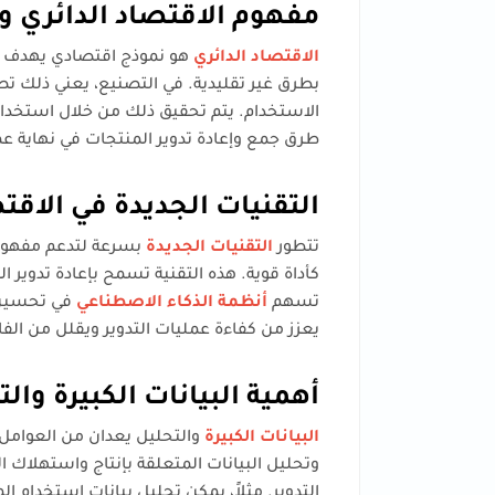
مفهوم الاقتصاد الدائري و
الاقتصاد الدائري
هو نموذج اقتصادي يهدف إلى
بطرق غير تقليدية. في التصنيع، يعني ذلك تصمي
الاستخدام. يتم تحقيق ذلك من خلال استخدام م
طرق جمع وإعادة تدوير المنتجات في نهاية عم
التقنيات الجديدة في الاقت
تتطور
التقنيات الجديدة
بسرعة لتدعم مفهوم ا
كأداة قوية. هذه التقنية تسمح بإعادة تدوير ا
تسهم
أنظمة الذكاء الاصطناعي
في تحسين عم
يعزز من كفاءة عمليات التدوير ويقلل من الفا
أهمية البيانات الكبيرة وال
البيانات الكبيرة
والتحليل يعدان من العوامل 
وتحليل البيانات المتعلقة بإنتاج واستهلاك 
التدوير. مثلاً، يمكن تحليل بيانات استخدام 