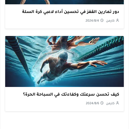
دور تمارين القفز في تحسين أداء لاعبي كرة السلة
كارمن
2024/8/4
كيف تحسن سرعتك وكفاءتك في السباحة الحرة؟
كارمن
2024/8/6