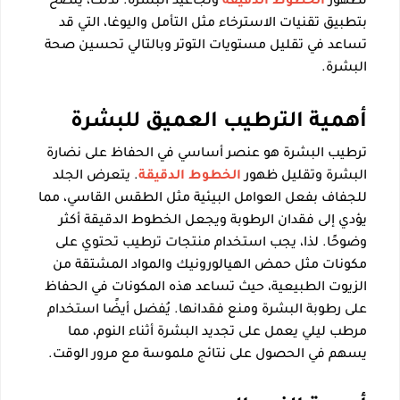
لظهور
الخطوط الدقيقة
وتجاعيد البشرة. لذلك، يُنصح
بتطبيق تقنيات الاسترخاء مثل التأمل واليوغا، التي قد
تساعد في تقليل مستويات التوتر وبالتالي تحسين صحة
البشرة.
أهمية الترطيب العميق للبشرة
ترطيب البشرة هو عنصر أساسي في الحفاظ على نضارة
البشرة وتقليل ظهور
الخطوط الدقيقة
. يتعرض الجلد
للجفاف بفعل العوامل البيئية مثل الطقس القاسي، مما
يؤدي إلى فقدان الرطوبة ويجعل الخطوط الدقيقة أكثر
وضوحًا. لذا، يجب استخدام منتجات ترطيب تحتوي على
مكونات مثل حمض الهيالورونيك والمواد المشتقة من
الزيوت الطبيعية، حيث تساعد هذه المكونات في الحفاظ
على رطوبة البشرة ومنع فقدانها. يُفضل أيضًا استخدام
مرطب ليلي يعمل على تجديد البشرة أثناء النوم، مما
يسهم في الحصول على نتائج ملموسة مع مرور الوقت.