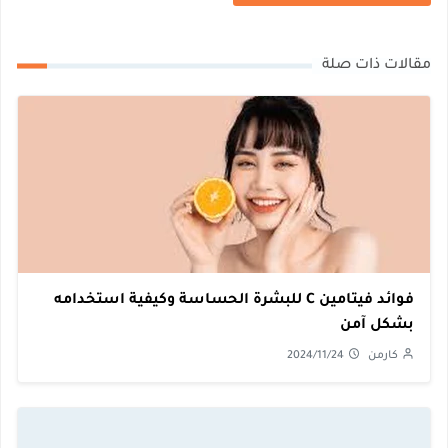
مقالات ذات صلة
فوائد فيتامين C للبشرة الحساسة وكيفية استخدامه
بشكل آمن
كارمن
2024/11/24