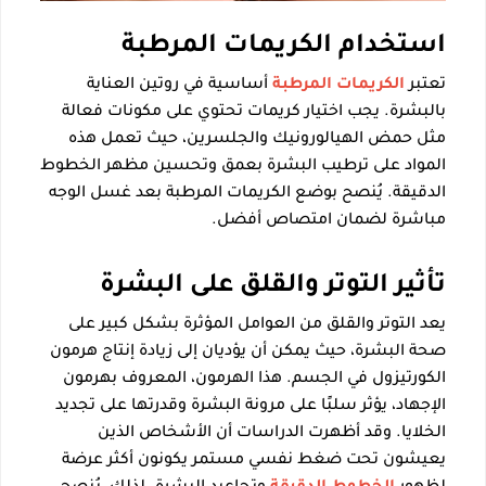
استخدام الكريمات المرطبة
تعتبر
الكريمات المرطبة
أساسية في روتين العناية
بالبشرة. يجب اختيار كريمات تحتوي على مكونات فعالة
مثل حمض الهيالورونيك والجلسرين، حيث تعمل هذه
المواد على ترطيب البشرة بعمق وتحسين مظهر الخطوط
الدقيقة. يُنصح بوضع الكريمات المرطبة بعد غسل الوجه
مباشرة لضمان امتصاص أفضل.
تأثير التوتر والقلق على البشرة
يعد التوتر والقلق من العوامل المؤثرة بشكل كبير على
صحة البشرة، حيث يمكن أن يؤديان إلى زيادة إنتاج هرمون
الكورتيزول في الجسم. هذا الهرمون، المعروف بهرمون
الإجهاد، يؤثر سلبًا على مرونة البشرة وقدرتها على تجديد
الخلايا. وقد أظهرت الدراسات أن الأشخاص الذين
يعيشون تحت ضغط نفسي مستمر يكونون أكثر عرضة