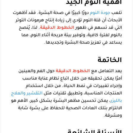
أهمية النوم الجيد
تلعب
جودة النوم
دورًا كبيرًا في صحة البشرة. فقد أظهرت
الأبحاث أن قلة النوم تؤدي إلى زيادة إنتاج هرمونات التوتر
التي قد تسهم في ظهور
الخطوط الدقيقة
. لذا، يُنصح
بالنوم لفترة كافية، وتوفير بيئة مريحة أثناء النوم، مما
يساعد في تعزيز صحة البشرة وتجديدها.
الخاتمة
يعد التعامل مع
الخطوط الدقيقة
حول الفم والعينين
أمرًا يمكن تحقيقه من خلال اتباع نظام عناية مناسب
وإجراء تغييرات في نمط الحياة. من خلال استخدام
المنتجات المناسبة، وتطبيق تقنيات مثل
التقشير والعلاج
بالليزر
، يمكن تحسين مظهر البشرة بشكل كبير. الأهم هو
الالتزام بتلك العادات الصحية للحفاظ على بشرة شابة
ومشرقة.