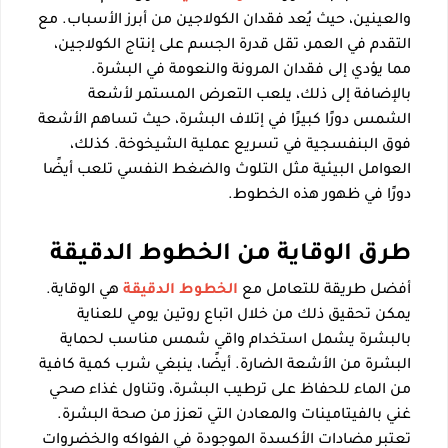
والعينين، حيث يُعد فقدان الكولاجين من أبرز الأسباب. مع
التقدم في العمر، تقل قدرة الجسم على إنتاج الكولاجين،
مما يؤدي إلى فقدان المرونة والنعومة في البشرة.
بالإضافة إلى ذلك، يلعب التعرض المستمر لأشعة
الشمس دورًا كبيرًا في إتلاف البشرة، حيث تساهم الأشعة
فوق البنفسجية في تسريع عملية الشيخوخة. كذلك،
العوامل البيئية مثل التلوث والضغط النفسي تلعب أيضًا
دورًا في ظهور هذه الخطوط.
طرق الوقاية من الخطوط الدقيقة
أفضل طريقة للتعامل مع
الخطوط الدقيقة
هي الوقاية.
يمكن تحقيق ذلك من خلال اتباع روتين يومي للعناية
بالبشرة يشمل استخدام واقي شمس مناسب لحماية
البشرة من الأشعة الضارة. أيضًا، ينبغي شرب كمية كافية
من الماء للحفاظ على ترطيب البشرة، وتناول غذاء صحي
غني بالفيتامينات والمعادن التي تعزز من صحة البشرة.
تعتبر مضادات الأكسدة الموجودة في الفواكه والخضروات