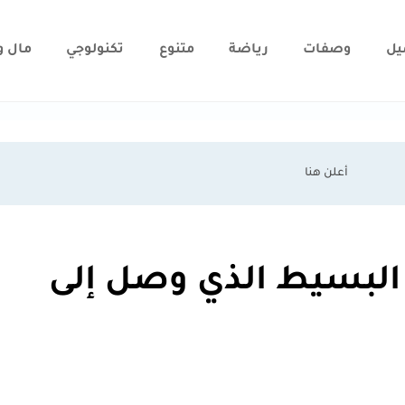
يل
وصفات
رياضة
متنوع
تكنولوجي
مال و
 البسيط الذي وصل إلى