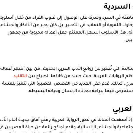
السردية
طته في السرد وقدرته على الوصول إلى قلوب القراء من خلال أسلوبه
رف اللغوية أو التعقيد في التعبير، بل كان يعبر عن الأفكار والمشاعر
ته. هذا الأسلوب السهل الممتنع جعل أعماله محبوبة من جمهور
يين.
الدة التي تُعتبر من روائع الأدب العربي الحديث. من بين أشهر أعماله
أعظم الروايات العربية، حيث جسد من خلالها الصراع بين
التقليد
حضري. كذلك، قدم حقي العديد من القصص القصيرة التي تتميز بلمسة
استعرض فيها ببراعة معاناة الإنسان وحياته البسيطة.
لعربي
 إذ أسهمت أعماله في تطور الرواية العربية وفتح آفاق جديدة أمام الأد
اجتماعية والمشاعر الإنسانية، وقدم نماذج رائعة عن حياة المصريين ف