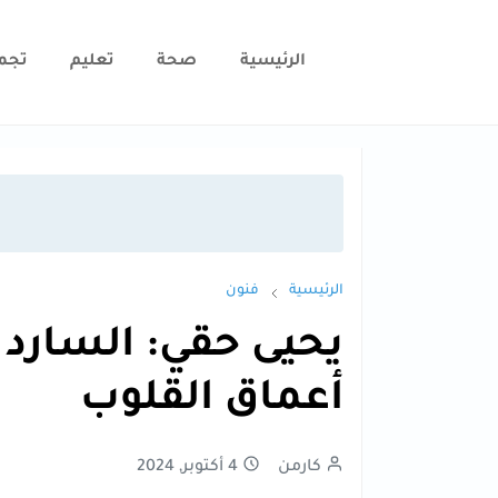
الرئيسية
صحة
تعليم
تجم
الرئيسية
فنون
يحيى حقي: السارد
أعماق القلوب
كارمن
4 أكتوبر, 2024