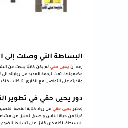
البساطة التي وصلت إلى ال
رغم أن
يحيى حقي
لم يكن كاتبًا يبحث عن الش
مضمونها. تمت ترجمة العديد من رواياته إلى لغ
وقدرته على التواصل مع القارئ أيًا كانت خلفيت
دور يحيى حقي في تطوير ا
يُعتبر
يحيى حقي
من رواد كتابة القصة القصيرة
قربًا من حياة الناس وأصدق تعبيرًا عن مشا
البسيطة، لكنه كان قادرًا على تسليط الضوء