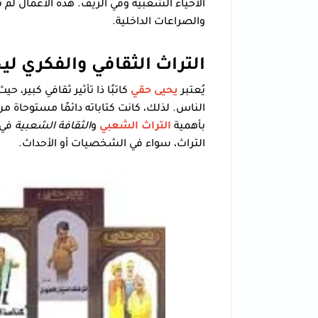
الأحياء الشعبية وفي الريف. هذه الأعمال لم ت
والصراعات الداخلية.
التراث الثقافي والفكري لي
يُعتبر
يحيى حقي
كاتبًا ذا تأثير ثقافي كبير
الناس. لذلك، كانت كتاباته دائمًا مستوحاة 
بأهمية
التراث الشعبي
و
الثقافة الشعبية
في ب
التراث، سواء في الشخصيات أو الأحداث.