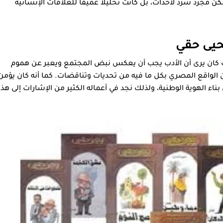
كن مجرد سرد لأحداث، بل كانت تحليلاً عميقًا للعلاقات الإنسانية
حيى حقي
، حيث كان يرى أن الأدب يجب أن يعكس نبض المجتمع ويعبر عن هموم
من الواقع المصري بكل ما فيه من تحديات وتناقضات. كما أنه كان يؤمن
ناء الهوية الوطنية، ولذلك نجد في أعماله الكثير من الإشارات إلى هذا