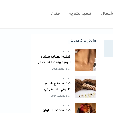
أعمال
تنمية بشرية
فنون
الأكثر مشاهدة
تجميل
كيفية العناية ببشرة
الرقبة ومنطقة الصدر
للحفاظ على نعومتها
12 يوليو, 2025
تجميل
كيفية صنع بلسم
طبيعي للشعر في
المنزل لجميع أنواع
2 نوفمبر, 2024
الشعر
تجميل
كيفية اختيار الألوان