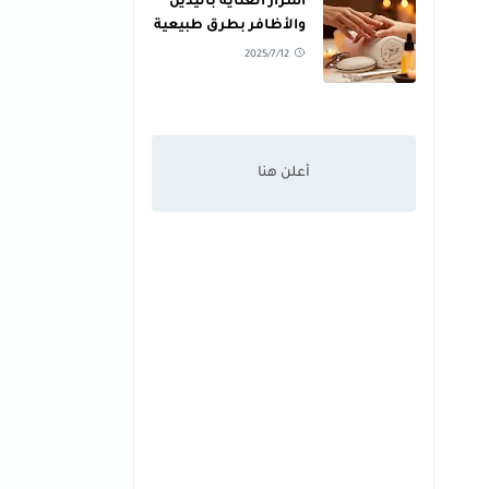
أسرار العناية باليدين
والأظافر بطرق طبيعية
2025/7/12