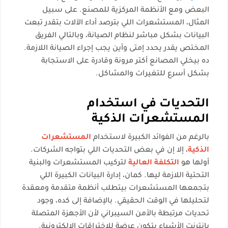
البعض ومع الأنظمة المركزية للمصنع. على سبيل
المثال، المستشعرات اللي بترصد أداء الآلات بتقدر تبعت
البيانات بشكل مباشر لنظام الصيانة، وبالتالي الفريق
المختص يقدر يحدد إمتى وأين يجب إجراء الصيانة اللازمة.
ده بيخلي المصانع أكتر مرونة وقادرة على الاستجابة
بشكل أسرع للتغيرات والمشاكل.
التحديات في استخدام
المستشعرات الذكية
بالرغم من الفوائد الكبيرة لاستخدام
المستشعرات
الذكية
، إلا إن في بعض التحديات اللي بتواجه الشركات.
أولها هو
التكلفة العالية
لتركيب المستشعرات والبنية
التحتية اللازمة ليها. كمان، إدارة البيانات الكبيرة اللي
بتجمعها المستشعرات بيتطلب أنظمة متقدمة ومعقدة
لتحليلها في الوقت الحقيقي. بالإضافة إلى كده، وجود
تحديات مرتبطة بالأمن السيبراني لأن الأجهزة المتصلة
بإنترنت الأشياء بتكون عرضة للاختراقات الإلكترونية.