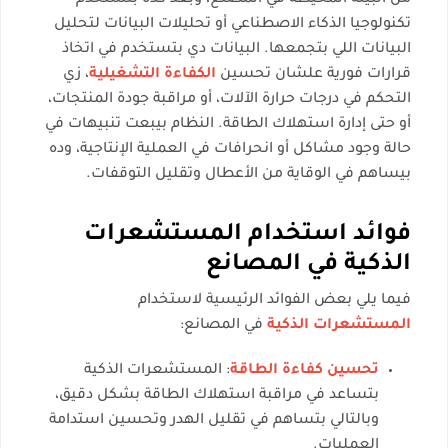
من البيئة المحيطة في المصنع، وبعد كده بتستخدم
تكنولوجيا الذكاء الاصطناعي أو تحليلات البيانات لتحليل
البيانات اللي بتجمعها. البيانات دي بتستخدم في اتخاذ
قرارات فورية علشان تحسين
الكفاءة التشغيلية
، زي
التحكم في درجات حرارة الآلات، أو مراقبة جودة المنتجات،
أو حتى إدارة استهلاك الطاقة. النظام بيبعت تنبيهات في
حالة وجود مشاكل أو انحرافات في العملية الإنتاجية، وده
بيساهم في الوقاية من الأعطال وتقليل التوقفات.
فوائد استخدام المستشعرات
الذكية في المصانع
فيما يلي بعض الفوائد الرئيسية لاستخدام
المستشعرات الذكية
في المصانع:
تحسين كفاءة الطاقة
: المستشعرات الذكية
بتساعد في مراقبة استهلاك الطاقة بشكل دقيق،
وبالتالي بتساهم في تقليل الهدر وتحسين استدامة
العمليات.