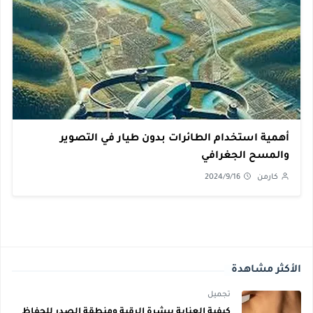
أهمية استخدام الطائرات بدون طيار في التصوير
والمسح الجغرافي
كارمن
2024/9/16
الأكثر مشاهدة
تجميل
كيفية العناية ببشرة الرقبة ومنطقة الصدر للحفاظ