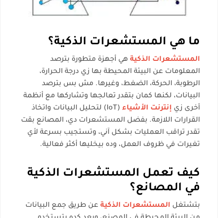
ما هي المستشعرات الذكية؟
المستشعرات الذكية
هي أجهزة متطورة بترصد
المعلومات عن البيئة المحيطة بها زي درجة الحرارة،
الرطوبة، الحركة، الضغط، وغيرها. مش بس بترصد
البيانات، لكنها كمان بتقدر تعالجها وتشاركها مع أنظمة
أخرى زي
إنترنت الأشياء
(IoT) لتحليل البيانات واتخاذ
القرارات اللازمة. بفضل المستشعرات دي، المصانع بقت
تقدر تراقب العمليات بشكل آني، وتستجيب بسرعة لأي
تغيرات في ظروف العمل، وده بيخليها أكثر فعالية.
كيف تعمل المستشعرات الذكية
في المصانع؟
بتشتغل
المستشعرات الذكية
عن طريق جمع البيانات