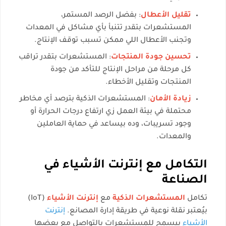
تقليل الأعطال
: بفضل الرصد المستمر،
المستشعرات بتقدر تتنبأ بأي مشاكل في المعدات
وتجنب الأعطال اللي ممكن تسبب توقف الإنتاج.
تحسين جودة المنتجات
: المستشعرات بتقدر تراقب
كل مرحلة من مراحل الإنتاج للتأكد من جودة
المنتجات وتقليل الأخطاء.
زيادة الأمان
: المستشعرات الذكية بترصد أي مخاطر
محتملة في بيئة العمل زي ارتفاع درجات الحرارة أو
وجود تسريبات، وده بيساعد في حماية العاملين
والمعدات.
التكامل مع إنترنت الأشياء في
الصناعة
تكامل
المستشعرات الذكية
مع
إنترنت الأشياء
(IoT)
بيُعتبر نقلة نوعية في طريقة إدارة المصانع.
إنترنت
الأشياء
بيسمح للمستشعرات بالتواصل مع بعضها