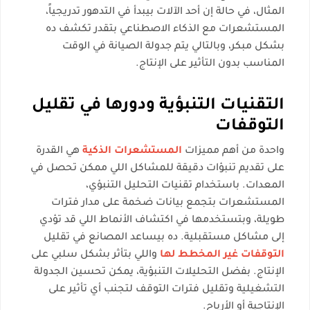
المثال، في حالة إن أحد الآلات بيبدأ في التدهور تدريجياً،
المستشعرات مع الذكاء الاصطناعي بتقدر تكشف ده
بشكل مبكر، وبالتالي يتم جدولة الصيانة في الوقت
المناسب بدون التأثير على الإنتاج.
التقنيات التنبؤية ودورها في تقليل
التوقفات
واحدة من أهم مميزات
المستشعرات الذكية
هي القدرة
على تقديم تنبؤات دقيقة للمشاكل اللي ممكن تحصل في
المعدات. باستخدام تقنيات التحليل التنبؤي،
المستشعرات بتجمع بيانات ضخمة على مدار فترات
طويلة، وبتستخدمها في اكتشاف الأنماط اللي قد تؤدي
إلى مشاكل مستقبلية. ده بيساعد المصانع في تقليل
التوقفات غير المخطط لها
واللي بتأثر بشكل سلبي على
الإنتاج. بفضل التحليلات التنبؤية، يمكن تحسين الجدولة
التشغيلية وتقليل فترات التوقف لتجنب أي تأثير على
الإنتاجية أو الأرباح.