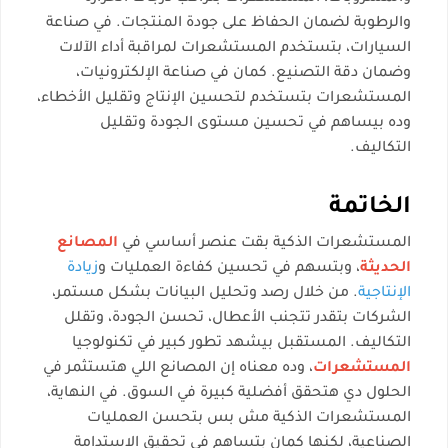
والرطوبة لضمان الحفاظ على جودة المنتجات. في صناعة
السيارات، بتستخدم المستشعرات لمراقبة أداء الآلات
وضمان دقة التصنيع. كمان في صناعة الإلكترونيات،
المستشعرات بتستخدم لتحسين الإنتاج وتقليل الأخطاء،
وده بيساهم في تحسين مستوى الجودة وتقليل
التكاليف.
الخاتمة
المستشعرات الذكية بقت عنصر أساسي في
المصانع
الحديثة
، وبتسهم في تحسين كفاءة العمليات و
زيادة
الإنتاجية
. من خلال رصد وتحليل البيانات بشكل مستمر،
الشركات بتقدر تتجنب الأعطال، تحسن الجودة، وتقلل
التكاليف. المستقبل بيشهد تطور كبير في تكنولوجيا
المستشعرات
، وده معناه إن المصانع اللي هتستثمر في
الحلول دي هتحقق أفضلية كبيرة في السوق. في النهاية،
المستشعرات الذكية مش بس بتحسن العمليات
الصناعية، لكنها كمان بتساهم في تحقيق الاستدامة