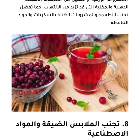
الخضروات الورقية، والتقليل من استهلاك الأطعمة
الدهنية والمقلية التي قد تزيد من الالتهاب. كما يُفضل
تجنب الأطعمة والمشروبات الغنية بالسكريات والمواد
الحافظة.
8. تجنب الملابس الضيقة والمواد
الاصطناعية