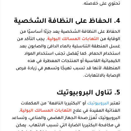
تحتوي على خلاصته.
4. الحفاظ على النظافة الشخصية
الحفاظ على النظافة الشخصية يعد جزءًا أساسيًا من
الوقاية من
التهابات المسالك البولية
. يجب التأكد من
غسل المنطقة التناسلية بالماء الدافئ والصابون بعد
استخدام الحمام. كما يُفضل تجنب استخدام المواد
الكيميائية القاسية أو المنتجات المعطرة في هذه
المنطقة، لأنها قد تسبب تهيجًا وتسهم في زيادة فرص
الإصابة بالالتهابات.
5. تناول البروبيوتيك
تعتبر
البروبيوتيك
أو "البكتيريا النافعة" من المكملات
الغذائية المفيدة في علاج
التهابات المسالك البولية
.
البروبيوتيك تُعزز صحة الجهاز الهضمي والمناعي، وتساعد
في مكافحة البكتيريا الضارة التي تسبب الالتهاب. يمكن