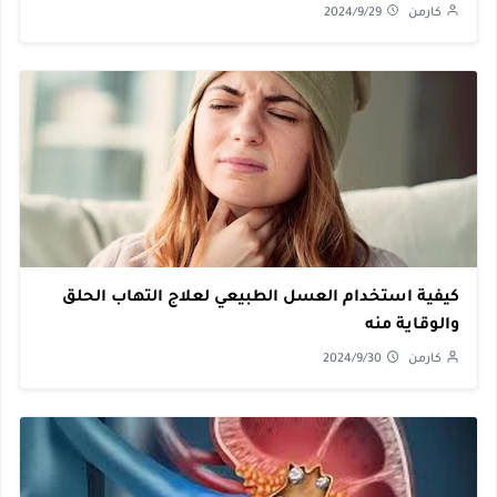
كارمن
2024/9/29
كيفية استخدام العسل الطبيعي لعلاج التهاب الحلق
والوقاية منه
كارمن
2024/9/30