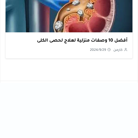
أفضل 10 وصفات منزلية لعلاج لحصى الكلى
كارمن
2024/9/29
الأكثر مشاهدة
صحة ، تعليم ، تكنولوجي ، تجميل ، رياضة ، وصفات ، متنوع ،
مال وأعمال ، تنمية بشرية
تجميل
تعليم
[43]
[56]
تكنولوجي
تنمية بشرية
[40]
[61]