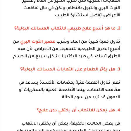
العلاجات المنزلية مثل شرب الكثير من الماء وعصير
التوت البري والتبول بانتظام. ولكن في حال تفاقمت
الأعراض، يُفضل استشارة الطبيب.
2. ما هو أسرع علاج طبيعي لالتهاب المسالك البولية؟
تناول كمية كبيرة من الماء وشرب
عصير التوت البري
من
أسرع الطرق الطبيعية للتخفيف من الأعراض، لأن هذه
الطرق تساعد في طرد البكتيريا بشكل سريع من الجسم.
3. هل يؤثر الطعام على التهابات المسالك البولية؟
نعم، تناول أطعمة غنية بمضادات الأكسدة يساعد في
مكافحة الالتهاب، بينما الأطعمة الغنية بالسكريات أو
الدهون قد تزيد من سوء الحالة.
4. هل يمكن للالتهاب أن يختفي دون علاج؟
في بعض الحالات الخفيفة، يمكن أن يختفي الالتهاب