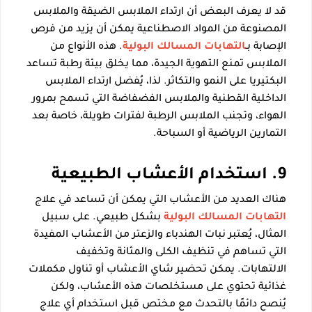
قد لا يعرف البعض أن ارتداء الملابس الضيقة والملابس
المصنوعة من المواد الاصطناعية يمكن أن يزيد من فرص
الإصابة بـ
التهابات المسالك البولية
. هذه الأنواع من
الملابس تمنع التهوية الجيدة، مما يخلق بيئة رطبة تساعد
البكتيريا على النمو والتكاثر. لذا، يُفضل ارتداء الملابس
الداخلية القطنية والملابس الفضفاضة التي تسمح بمرور
الهواء، وتجنب الملابس الرطبة لفترات طويلة، خاصة بعد
التمارين الرياضية أو السباحة.
9. استخدام الأعشاب الطبيعية
هناك العديد من الأعشاب التي يمكن أن تساعد في علاج
التهابات المسالك البولية
بشكل طبيعي. على سبيل
المثال، يُعتبر نبات الهندباء والزعتر من الأعشاب المفيدة
التي تساهم في تنظيف الكلى والمثانة وتخفيف
الالتهابات. يمكن تحضير شاي الأعشاب أو تناول مكملات
غذائية تحتوي على مستخلصات هذه الأعشاب، ولكن
يُنصح دائمًا بالتحدث مع مختص قبل استخدام أي علاج