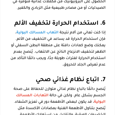
الحصول على البروبيوتيك من مكملات غذائية متوفرة في
الصيدليات أو من مصادر طبيعية مثل الزبادي والكفير.
6. استخدام الحرارة لتخفيف الألم
إذا كنت تعاني من آلام نتيجة
التهاب المسالك البولية
،
فإن استخدام الحرارة قد يساعد في التخفيف من الألم.
يمكنك وضع كمادات دافئة على منطقة البطن السفلي أو
الظهر لتخفيف الانزعاج الناتج عن الالتهاب. يُنصح بعدم
استخدام الحرارة لفترات طويلة جدًا، ويجب دائمًا التأكد من
عدم تعرض الجلد للحروق.
7. اتباع نظام غذائي صحي
يُنصح دائمًا باتباع نظام غذائي متوازن للحفاظ على صحة
الجسم بشكل عام. ولكن في حالة
التهابات المسالك
البولية
، قد يكون لبعض الأطعمة دور في تعزيز الشفاء.
يُنصح بتناول الأطعمة الغنية بمضادات الأكسدة مثل