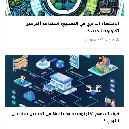
الاقتصاد الدائري في التصنيع: استدامة أكبر عبر
تكنولوجيا جديدة
كارمن
2024/9/17
كيف تساهم تكنولوجيا Blockchain في تحسين سلاسل
التوريد؟