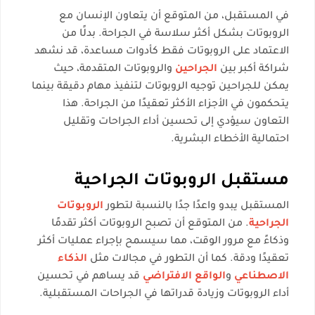
في المستقبل، من المتوقع أن يتعاون الإنسان مع
الروبوتات بشكل أكثر سلاسة في الجراحة. بدلًا من
الاعتماد على الروبوتات فقط كأدوات مساعدة، قد نشهد
شراكة أكبر بين
الجراحين
والروبوتات المتقدمة، حيث
يمكن للجراحين توجيه الروبوتات لتنفيذ مهام دقيقة بينما
يتحكمون في الأجزاء الأكثر تعقيدًا من الجراحة. هذا
التعاون سيؤدي إلى تحسين أداء الجراحات وتقليل
احتمالية الأخطاء البشرية.
مستقبل الروبوتات الجراحية
المستقبل يبدو واعدًا جدًا بالنسبة لتطور
الروبوتات
الجراحية
. من المتوقع أن تصبح الروبوتات أكثر تقدمًا
وذكاءً مع مرور الوقت، مما سيسمح بإجراء عمليات أكثر
تعقيدًا ودقة. كما أن التطور في مجالات مثل
الذكاء
الاصطناعي
و
الواقع الافتراضي
قد يساهم في تحسين
أداء الروبوتات وزيادة قدراتها في الجراحات المستقبلية.