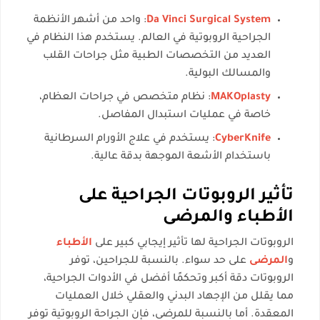
Da Vinci Surgical System
: واحد من أشهر الأنظمة
الجراحية الروبوتية في العالم. يستخدم هذا النظام في
العديد من التخصصات الطبية مثل جراحات القلب
والمسالك البولية.
MAKOplasty
: نظام متخصص في جراحات العظام،
خاصة في عمليات استبدال المفاصل.
CyberKnife
: يستخدم في علاج الأورام السرطانية
باستخدام الأشعة الموجهة بدقة عالية.
تأثير الروبوتات الجراحية على
الأطباء والمرضى
الروبوتات الجراحية لها تأثير إيجابي كبير على
الأطباء
و
المرضى
على حد سواء. بالنسبة للجراحين، توفر
الروبوتات دقة أكبر وتحكمًا أفضل في الأدوات الجراحية،
مما يقلل من الإجهاد البدني والعقلي خلال العمليات
المعقدة. أما بالنسبة للمرضى، فإن الجراحة الروبوتية توفر