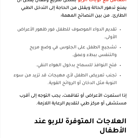
التعامل مع نوبات الربو
بشكل سريع وفعال يمكن أن
يمنع تدهور الحالة ويقلل من الحاجة إلى التدخل الطبي
الطارئ. من بين النصائح المهمة:
تقديم الدواء الموصوف للطفل فور ظهور الأعراض
الأولى.
تشجيع الطفل على الجلوس في وضع مريح
والتنفس ببطء وعمق.
فتح النوافذ للسماح بدخول الهواء النقي.
تجنب تعريض الطفل لأي مهيجات قد تزيد من سوء
النوبة مثل الدخان أو الروائح القوية.
إذا استمرت الأعراض أو تفاقمت، يجب التوجه إلى أقرب
مستشفى أو مركز طبي لتقديم الرعاية اللازمة.
العلاجات المتوفرة للربو عند
الأطفال