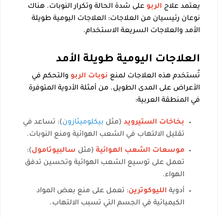
يعتمد علاج
الربو
على شدة الحالة وتكرار النوبات. هناك
نوعان رئيسيان من العلاجات: العلاجات اليومية طويلة
الأمد والعلاجات السريعة الاستخدام.
العلاجات اليومية طويلة الأمد
تُستخدم هذه العلاجات لمنع
نوبات الربو
والتحكم في
الأعراض على المدى الطويل. من أمثلة الأدوية المتوفرة
في المنطقة العربية:
بخاخات الستيرويد
(مثل
بيكلوميثازون
): تساعد في
تقليل الالتهاب في الشعب الهوائية ومنع النوبات.
موسعات الشعب الهوائية
(مثل
سالبيوتامول
):
تعمل على توسيع الشعب الهوائية وتحسين تدفق
الهواء.
أدوية
الليوكوترين
: تعمل على منع بعض المواد
الكيميائية في الجسم التي تسبب الالتهاب.