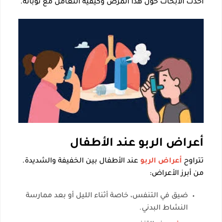
أحدث الأبحاث حول هذا المرض وكيفية التعامل مع نوباته.
أعراض الربو عند الأطفال
تتراوح
أعراض الربو
عند الأطفال بين الخفيفة والشديدة.
من أبرز الأعراض:
ضيق في التنفس، خاصة أثناء الليل أو بعد ممارسة
النشاط البدني.