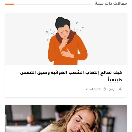
مقالات ذات صلة
كيف تعالج إلتهاب الشعب الهوائية وضيق التنفس
طبيعياً
كارمن
2024/9/30