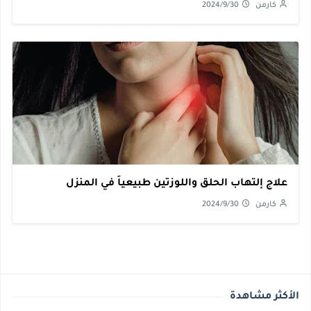
كارمن
2024/9/30
علاج إلتهاب الحلق واللوزتين طبيعياً في المنزل
كارمن
2024/9/30
الأكثر مشاهدة