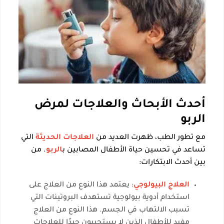
أحدث الأبحاث والعلاجات لمرض
الربو
مع تطور الطب، ظهرت العديد من
العلاجات الحديثة
التي
تساعد في تحسين حياة الأطفال المصابين ب
الربو
. من
بين أحدث الابتكارات:
العلاج البيولوجي
: يعتمد هذا النوع من العلاج على
استخدام أدوية بيولوجية تستهدف البروتينات التي
تسبب الالتهاب في الجسم. هذا النوع من العلاج
مفيد للأطفال الذين لا يستجيبون جيدًا للعلاجات