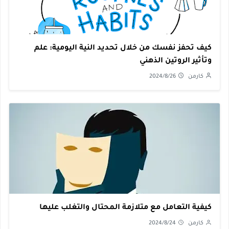
كيف تحفز نفسك من خلال تحديد النية اليومية: علم
وتأثير الروتين الذهني
كارمن
2024/8/26
كيفية التعامل مع متلازمة المحتال والتغلب عليها
كارمن
2024/8/24