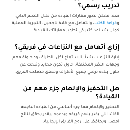
تدريب رسمي؟
نعم، ممكن تطور مهارات القيادة من خلال التعلم الذاتي،
و
قراءة الكتب
، والتفاعل مع قادة ناجحين. التجربة العملية
كمان بتساعد كتير في تطوير مهاراتك القيادية.
إزاي أتعامل مع النزاعات في فريقي؟
إدارة النزاعات بتبدأ بالاستماع لكل الأطراف ومحاولة فهم
وجهات النظر المختلفة. حاول تكون محايد وتبحث عن
حلول بناءة ترضي جميع الأطراف وتحقق مصلحة الفريق.
هل التحفيز والإلهام جزء مهم من
القيادة؟
التحفيز والإلهام هما جزء أساسي من القيادة الناجحة.
القائد اللي يقدر يلهم فريقه ويدعمه بيقدر يحقق نتائج
أفضل ويحافظ على روح الفريق الإيجابية.