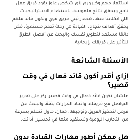
استثمار مهم وضروري لأي شخص عاوز يقود فريق عمل
ناجح ويحقق نتائج ملموسة. باستخدام الاستراتيجيات
اللي اتكلمنا عنها، هتقدر تبني فريق قوي وتكون قائد ملهم
يحقق أهدافه بنجاح. القيادة هي رحلة تعلم مستمرة، فكن
دائمًا مستعد لتطوير نفسك والبحث عن أفضل الطرق
للتأثير على فريقك بإيجابية.
الأسئلة الشائعة
إزاي أقدر أكون قائد فعال في وقت
قصير؟
علشان تكون قائد فعال في وقت قصير، ركز على تعزيز
التواصل مع فريقك، واتخاذ القرارات بثقة، والبحث عن
فرص لتحفيز الفريق وتوجيهه. كمان، حاول تتعلم بسرعة
من التجارب اليومية وتستفيد منها في تحسين أدائك.
هل ممكن أطور مهارات القيادة بدون