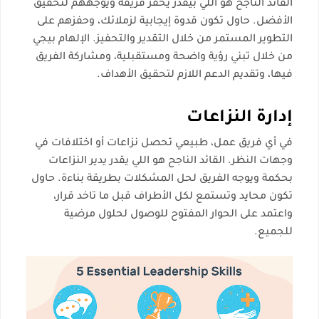
القائد الناجح هو اللي بيقدر يحفز فريقه ويوجههم لتحقيق
الأفضل. حاول تكون قدوة إيجابية لزملائك، وحفزهم على
التطوير المستمر من خلال التقدير والتحفيز. الإلهام بيجي
من خلال تبني رؤية واضحة ومستقبلية، ومشاركة الفريق
فيها، وتقديم الدعم اللازم لتحقيق الأهداف.
إدارة النزاعات
في أي فريق عمل، طبيعي تحصل نزاعات أو اختلافات في
وجهات النظر. القائد الناجح هو اللي يقدر يدير النزاعات
بحكمة ويوجه الفريق لحل المشكلات بطريقة بناءة. حاول
تكون محايد وتستمع لكل الأطراف قبل ما تاخد قرار،
واعتمد على الحوار المفتوح للوصول لحلول مرضية
للجميع.