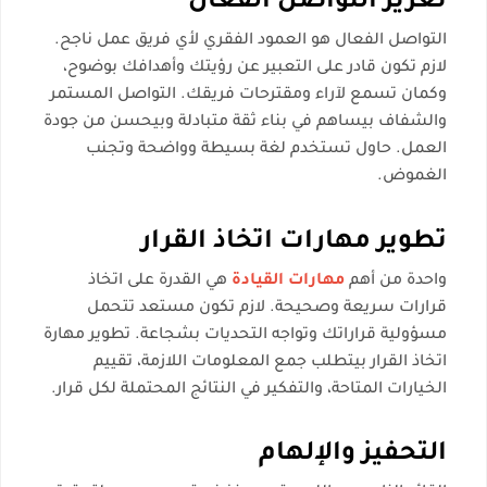
تعزيز التواصل الفعال
التواصل الفعال هو العمود الفقري لأي فريق عمل ناجح.
لازم تكون قادر على التعبير عن رؤيتك وأهدافك بوضوح،
وكمان تسمع لآراء ومقترحات فريقك. التواصل المستمر
والشفاف بيساهم في بناء ثقة متبادلة وبيحسن من جودة
العمل. حاول تستخدم لغة بسيطة وواضحة وتجنب
الغموض.
تطوير مهارات اتخاذ القرار
واحدة من أهم
مهارات القيادة
هي القدرة على اتخاذ
قرارات سريعة وصحيحة. لازم تكون مستعد تتحمل
مسؤولية قراراتك وتواجه التحديات بشجاعة. تطوير مهارة
اتخاذ القرار بيتطلب جمع المعلومات اللازمة، تقييم
الخيارات المتاحة، والتفكير في النتائج المحتملة لكل قرار.
التحفيز والإلهام