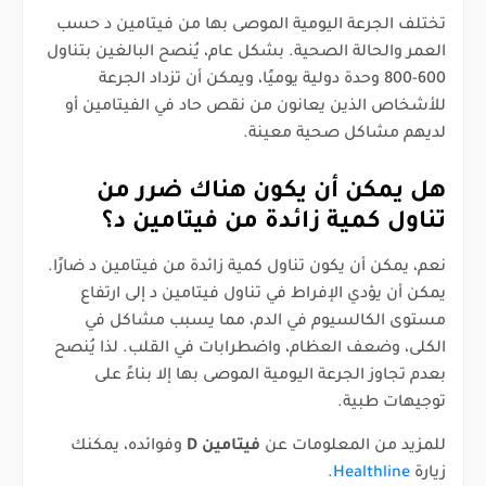
تختلف الجرعة اليومية الموصى بها من فيتامين د حسب
العمر والحالة الصحية. بشكل عام، يُنصح البالغين بتناول
600-800 وحدة دولية يوميًا، ويمكن أن تزداد الجرعة
للأشخاص الذين يعانون من نقص حاد في الفيتامين أو
لديهم مشاكل صحية معينة.
هل يمكن أن يكون هناك ضرر من
تناول كمية زائدة من فيتامين د؟
نعم، يمكن أن يكون تناول كمية زائدة من فيتامين د ضارًا.
يمكن أن يؤدي الإفراط في تناول فيتامين د إلى ارتفاع
مستوى الكالسيوم في الدم، مما يسبب مشاكل في
الكلى، وضعف العظام، واضطرابات في القلب. لذا يُنصح
بعدم تجاوز الجرعة اليومية الموصى بها إلا بناءً على
توجيهات طبية.
للمزيد من المعلومات عن
فيتامين D
وفوائده، يمكنك
زيارة
Healthline
.