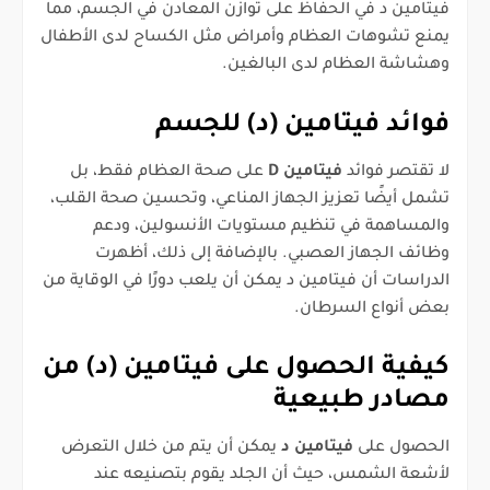
فيتامين د في الحفاظ على توازن المعادن في الجسم، مما
يمنع تشوهات العظام وأمراض مثل الكساح لدى الأطفال
وهشاشة العظام لدى البالغين.
فوائد فيتامين (د) للجسم
لا تقتصر فوائد
فيتامين D
على صحة العظام فقط، بل
تشمل أيضًا تعزيز الجهاز المناعي، وتحسين صحة القلب،
والمساهمة في تنظيم مستويات الأنسولين، ودعم
وظائف الجهاز العصبي. بالإضافة إلى ذلك، أظهرت
الدراسات أن فيتامين د يمكن أن يلعب دورًا في الوقاية من
بعض أنواع السرطان.
كيفية الحصول على فيتامين (د) من
مصادر طبيعية
الحصول على
فيتامين د
يمكن أن يتم من خلال التعرض
لأشعة الشمس، حيث أن الجلد يقوم بتصنيعه عند