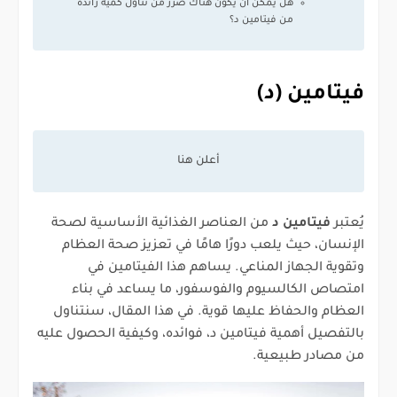
هل يمكن أن يكون هناك ضرر من تناول كمية زائدة
من فيتامين د؟
فيتامين (د)
يُعتبر
فيتامين د
من العناصر الغذائية الأساسية لصحة
الإنسان، حيث يلعب دورًا هامًا في تعزيز صحة العظام
وتقوية الجهاز المناعي. يساهم هذا الفيتامين في
امتصاص الكالسيوم والفوسفور، ما يساعد في بناء
العظام والحفاظ عليها قوية. في هذا المقال، سنتناول
بالتفصيل أهمية فيتامين د، فوائده، وكيفية الحصول عليه
من مصادر طبيعية.