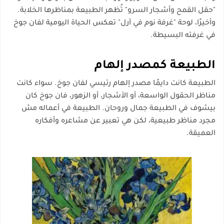
"حقل القمح وأشجار السرو"
تُظهر الطبيعة بمناظرها الخلابة.
وأخيرًا، لوحة
"غرفة نوم في آرل"
تعكس الحياة اليومية لفان جوخ
في غرفته البسيطة.
الطبيعة كمصدر إلهام
الطبيعة كانت دايمًا مصدر إلهام رئيسي لفان جوخ. سواء كانت
مناظر الحقول الواسعة، أو الأشجار، أو الزهور، فان جوخ كان
بيشوف في الطبيعة جمال وروحان. الطبيعة في أعماله مش
مجرد مناظر طبيعية، لكن هي تعبير عن مشاعره وأفكاره
العميقة.