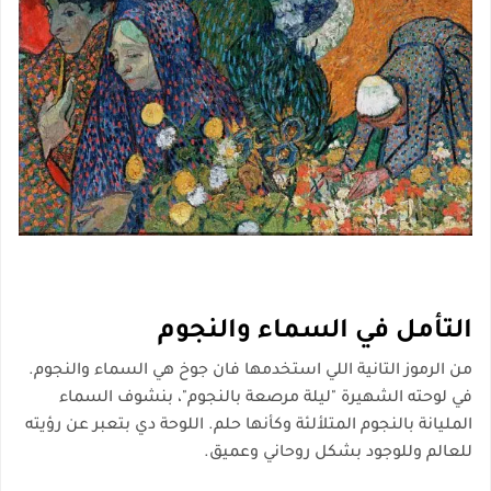
التأمل في السماء والنجوم
من الرموز التانية اللي استخدمها فان جوخ هي
السماء والنجوم
.
في لوحته الشهيرة "ليلة مرصعة بالنجوم"، بنشوف السماء
المليانة بالنجوم المتلألئة وكأنها حلم. اللوحة دي بتعبر عن رؤيته
للعالم وللوجود بشكل روحاني وعميق.