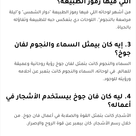
اللي فيها رموز الطبيعة؟
من أشهر لوحاته اللي فيها رموز الطبيعة "دوار الشمس" و"ليلة
مرصعة بالنجوم". اللوحات دي بتعكس حبه للطبيعة وتفاؤله
بالحياة.
3. إيه كان بيمثل السماء والنجوم لفان
جوخ؟
السماء والنجوم كانت بتمثل لفان جوخ رؤية روحانية وعميقة
للعالم. في لوحاته، السماء والنجوم كانت بتعبر عن أحلامه
ورؤيته للوجود.
4. ليه كان فان جوخ بيستخدم الأشجار في
أعماله؟
الأشجار كانت بتمثل القوة والصلابة في أعمال فان جوخ. من
خلال رسم الأشجار، كان بيعبر عن قوة الروح والإصرار.