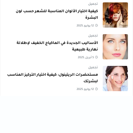
تجميل
كيفية اختيار الألوان المناسبة للشعر حسب لون
البشرة
12 يوليو, 2025
تجميل
الأساليب الجديدة في الماكياج الخفيف لإطلالة
نهارية طبيعية
5 أبريل, 2025
تجميل
مستحضرات الريتينول: كيفية اختيار التركيز المناسب
لبشرتك
12 يوليو, 2025
صحة ، تعليم ، تكنولوجي ، تجميل ، رياضة ، وصفات ، متنوع ،
مال وأعمال ، تنمية بشرية
تجميل
تعليم
[43]
[56]
تكنولوجي
تنمية بشرية
[40]
[61]