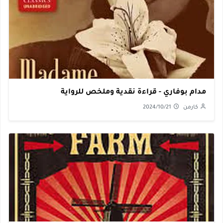
مدام بوفاري - قراءة نقدية وملخص للرواية
كارمن
2024/10/21