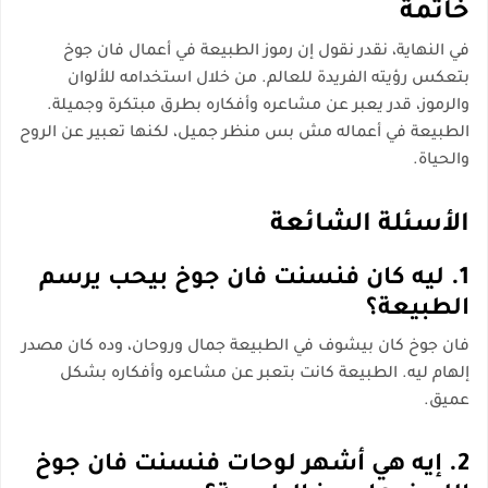
خاتمة
في النهاية، نقدر نقول إن رموز الطبيعة في أعمال فان جوخ
بتعكس رؤيته الفريدة للعالم. من خلال استخدامه للألوان
والرموز، قدر يعبر عن مشاعره وأفكاره بطرق مبتكرة وجميلة.
الطبيعة في أعماله مش بس منظر جميل، لكنها تعبير عن الروح
والحياة.
الأسئلة الشائعة
1. ليه كان فنسنت فان جوخ بيحب يرسم
الطبيعة؟
فان جوخ كان بيشوف في الطبيعة جمال وروحان، وده كان مصدر
إلهام ليه. الطبيعة كانت بتعبر عن مشاعره وأفكاره بشكل
عميق.
2. إيه هي أشهر لوحات فنسنت فان جوخ