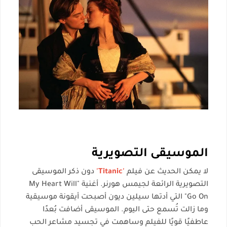
الموسيقى التصويرية
لا يمكن الحديث عن فيلم
'Titanic'
دون ذكر الموسيقى
التصويرية الرائعة لجيمس هورنر. أغنية "My Heart Will
Go On" التي أدتها سيلين ديون أصبحت أيقونة موسيقية
وما زالت تُسمع حتى اليوم. الموسيقى أضافت بُعدًا
عاطفيًا قويًا للفيلم وساهمت في تجسيد مشاعر الحب