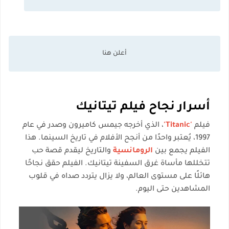
أسرار نجاح فيلم تيتانيك
فيلم
'Titanic'
، الذي أخرجه جيمس كاميرون وصدر في عام
1997، يُعتبر واحدًا من أنجح الأفلام في تاريخ السينما. هذا
الفيلم يجمع بين
الرومانسية
والتاريخ ليقدم قصة حب
تتخللها مأساة غرق السفينة تيتانيك. الفيلم حقق نجاحًا
هائلًا على مستوى العالم، ولا يزال يتردد صداه في قلوب
المشاهدين حتى اليوم.