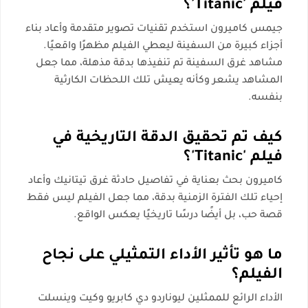
فيلم 'Titanic'؟
جيمس كاميرون استخدم تقنيات تصوير متقدمة وأعاد بناء
أجزاء كبيرة من السفينة ليعطي الفيلم مظهرًا واقعيًا.
مشاهد غرق السفينة تم تنفيذها بدقة مذهلة، مما جعل
المشاهد يشعر وكأنه يعيش تلك اللحظات الكارثية
بنفسه.
كيف تم تحقيق الدقة التاريخية في
فيلم 'Titanic'؟
كاميرون بحث بعناية في تفاصيل حادثة غرق تيتانيك وأعاد
إحياء تلك الفترة الزمنية بدقة، مما جعل الفيلم ليس فقط
قصة حب، بل أيضًا درسًا تاريخيًا يعكس الواقع.
ما هو تأثير الأداء التمثيلي على نجاح
الفيلم؟
الأداء الرائع للممثلين ليوناردو دي كابريو وكيت وينسلت