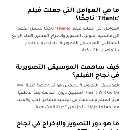
ما هي العوامل التي جعلت فيلم
'Titanic' ناجحًا؟
العوامل التي جعلت فيلم
'Titanic'
ناجحًا تشمل القصة
الرومانسية المؤثرة، التصوير والإخراج المتميز، الأداء الرائع
للممثلين، الموسيقى التصويرية الخالدة، والاهتمام
بالتفاصيل التاريخية.
كيف ساهمت الموسيقى التصويرية
في نجاح الفيلم؟
الموسيقى التصويرية لجيمس هورنر، وخاصة أغنية "My
Heart Will Go On" لسيلين ديون، أضافت بُعدًا عاطفيًا
قويًا للفيلم وساهمت في تجسيد مشاعر الحب والفقد،
مما جعلها جزءًا لا يتجزأ من تجربة المشاهدة.
ما هو دور التصوير والإخراج في نجاح