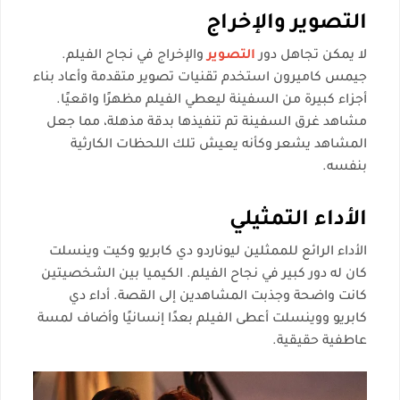
التصوير والإخراج
لا يمكن تجاهل دور
التصوير
والإخراج في نجاح الفيلم.
جيمس كاميرون استخدم تقنيات تصوير متقدمة وأعاد بناء
أجزاء كبيرة من السفينة ليعطي الفيلم مظهرًا واقعيًا.
مشاهد غرق السفينة تم تنفيذها بدقة مذهلة، مما جعل
المشاهد يشعر وكأنه يعيش تلك اللحظات الكارثية
بنفسه.
الأداء التمثيلي
الأداء الرائع للممثلين ليوناردو دي كابريو وكيت وينسلت
كان له دور كبير في نجاح الفيلم. الكيميا بين الشخصيتين
كانت واضحة وجذبت المشاهدين إلى القصة. أداء دي
كابريو ووينسلت أعطى الفيلم بعدًا إنسانيًا وأضاف لمسة
عاطفية حقيقية.