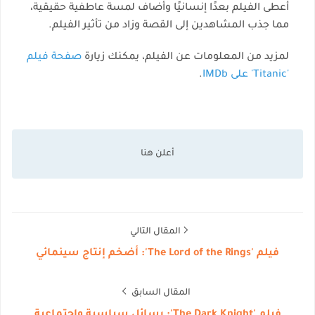
أعطى الفيلم بعدًا إنسانيًا وأضاف لمسة عاطفية حقيقية،
مما جذب المشاهدين إلى القصة وزاد من تأثير الفيلم.
لمزيد من المعلومات عن الفيلم، يمكنك زيارة
صفحة فيلم
'Titanic' على IMDb
.
المقال التالي
فيلم 'The Lord of the Rings': أضخم إنتاج سينمائي
المقال السابق
فيلم 'The Dark Knight': رسائل سياسية واجتماعية