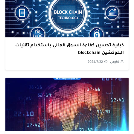
كيفية تحسين كفاءة السوق المالي باستخدام تقنيات
البلوكشين blockchain
كارمن
2024/7/22