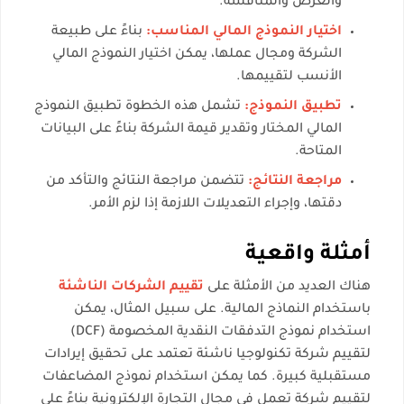
والعرض والمنافسة.
اختيار النموذج المالي المناسب:
بناءً على طبيعة
الشركة ومجال عملها، يمكن اختيار النموذج المالي
الأنسب لتقييمها.
تطبيق النموذج:
تشمل هذه الخطوة تطبيق النموذج
المالي المختار وتقدير قيمة الشركة بناءً على البيانات
المتاحة.
مراجعة النتائج:
تتضمن مراجعة النتائج والتأكد من
دقتها، وإجراء التعديلات اللازمة إذا لزم الأمر.
أمثلة واقعية
هناك العديد من الأمثلة على
تقييم الشركات الناشئة
باستخدام النماذج المالية. على سبيل المثال، يمكن
استخدام نموذج التدفقات النقدية المخصومة (DCF)
لتقييم شركة تكنولوجيا ناشئة تعتمد على تحقيق إيرادات
مستقبلية كبيرة. كما يمكن استخدام نموذج المضاعفات
لتقييم شركة تعمل في مجال التجارة الإلكترونية بناءً على