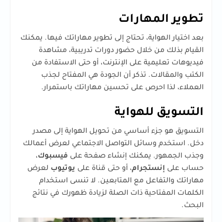
تطوير المهارات
بعد اختيار الهواية، تحتاج إلى تطوير مهاراتك فيها. يمكنك
القيام بذلك من خلال حضور دورات تدريبية، مشاهدة
فيديوهات تعليمية على الإنترنت، أو حتى الاستفادة من
الكتب والمقالات. تذكر أن الجودة هي المفتاح لجذب
العملاء، لذا احرص على تحسين مهاراتك باستمرار.
التسويق للهواية
التسويق هو جزء أساسي من تحويل الهواية إلى مصدر
دخل. استخدم وسائل التواصل الاجتماعي لعرض أعمالك
وجذب الجمهور. يمكنك إنشاء صفحة على
فيسبوك
،
حساب على
إنستجرام
، أو حتى قناة على
يوتيوب
لعرض
مهاراتك والتفاعل مع المتابعين. لا تنسى استخدام
الكلمات المفتاحية ذات الصلة لزيادة ظهورك في نتائج
البحث.