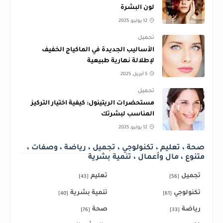
لون البشرة
12 يوليو, 2025
تجميل
الأساليب الجديدة في الماكياج الخفيف
لإطلالة نهارية طبيعية
5 أبريل, 2025
تجميل
مستحضرات الريتينول: كيفية اختيار التركيز
المناسب لبشرتك
12 يوليو, 2025
صحة ، تعليم ، تكنولوجي ، تجميل ، رياضة ، وصفات ،
متنوع ، مال وأعمال ، تنمية بشرية
تجميل
تعليم
[43]
[56]
تكنولوجي
تنمية بشرية
[40]
[61]
رياضة
صحة
[76]
[33]