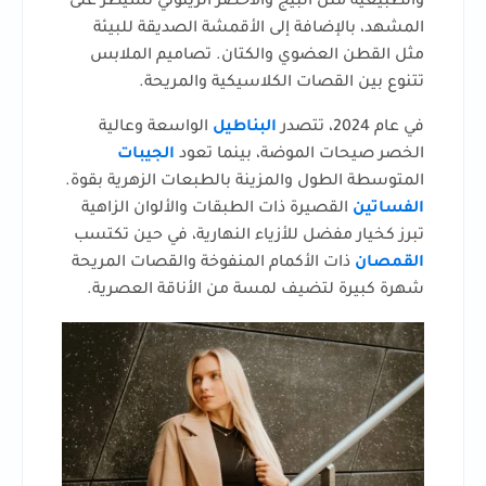
والطبيعية مثل البيج والأخضر الزيتوني تسيطر على
المشهد، بالإضافة إلى الأقمشة الصديقة للبيئة
مثل القطن العضوي والكتان. تصاميم الملابس
تتنوع بين القصات الكلاسيكية والمريحة.
في عام 2024، تتصدر
البناطيل
الواسعة وعالية
الخصر صيحات الموضة، بينما تعود
الجيبات
المتوسطة الطول والمزينة بالطبعات الزهرية بقوة.
الفساتين
القصيرة ذات الطبقات والألوان الزاهية
تبرز كخيار مفضل للأزياء النهارية، في حين تكتسب
القمصان
ذات الأكمام المنفوخة والقصات المريحة
شهرة كبيرة لتضيف لمسة من الأناقة العصرية.