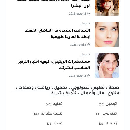
كيفية اختيار الألوان المناسبة للشعر حسب
لون البشرة
12 يوليو, 2025
تجميل
الأساليب الجديدة في الماكياج الخفيف
لإطلالة نهارية طبيعية
5 أبريل, 2025
تجميل
مستحضرات الريتينول: كيفية اختيار التركيز
المناسب لبشرتك
12 يوليو, 2025
صحة ، تعليم ، تكنولوجي ، تجميل ، رياضة ، وصفات ،
متنوع ، مال وأعمال ، تنمية بشرية
تجميل
تعليم
[43]
[56]
تكنولوجي
تنمية بشرية
[40]
[61]
رياضة
صحة
[76]
[33]