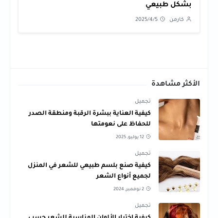
بشكل طبيعي
كارمن
2025/4/5
الأكثر مشاهدة
تجميل
كيفية العناية ببشرة الرقبة ومنطقة الصدر
للحفاظ على نعومتها
12 يوليو, 2025
تجميل
كيفية صنع بلسم طبيعي للشعر في المنزل
لجميع أنواع الشعر
2 نوفمبر, 2024
تجميل