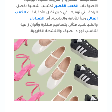
بتصاميمها العصرية والمريحة للحياة اليومية.
الأحذية ذات
الكعب القصير
تكتسب شعبية بفضل
الراحة التي توفرها، في حين تظل الأحذية ذات
الكعب
العالي
رمزاً للأناقة والجاذبية. أما
الصنادل
والشباشب، فتأتي بتصاميم مبتكرة وألوان زاهية
لتناسب أجواء الصيف والأنشطة الخارجية.