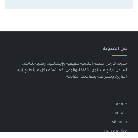
عن المدونة
مدونة كارمن منصة إعلامية تثقيفية وإجتماعية، رقمية شاملة،
تسعى لرفع مستوى الثقافة والوعى, كما تهتم بكل مايتطلع إليه
القارئ, وتعبر عنه بمقالاتها الهادفة
about
contact
sitemap
privacy policy