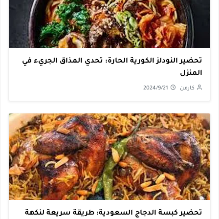
تحضير النودلز الكورية الحارة: تحدي المذاق الجريء في
المنزل
كارمن
2024/9/21
تحضير كبسة الدجاج السعودية: طريقة سريعة لنكهة