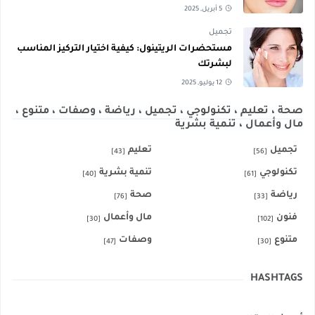
5 أبريل, 2025
تجميل
مستحضرات الريتينول: كيفية اختيار التركيز المناسب
لبشرتك
12 يوليو, 2025
صحة ، تعليم ، تكنولوجي ، تجميل ، رياضة ، وصفات ، متنوع ،
مال وأعمال ، تنمية بشرية
تجميل
تعليم
[43]
[56]
تكنولوجي
تنمية بشرية
[40]
[61]
رياضة
صحة
[76]
[33]
فنون
مال وأعمال
[30]
[102]
متنوع
وصفات
[47]
[30]
HASHTAGS