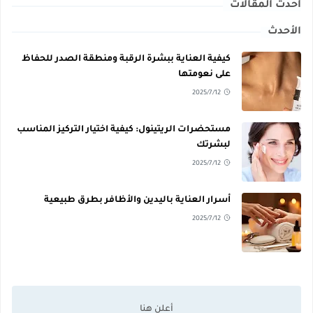
أحدث المقالات
الأحدث
كيفية العناية ببشرة الرقبة ومنطقة الصدر للحفاظ
على نعومتها
2025/7/12
مستحضرات الريتينول: كيفية اختيار التركيز المناسب
لبشرتك
2025/7/12
أسرار العناية باليدين والأظافر بطرق طبيعية
2025/7/12