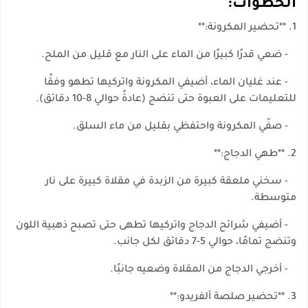
الخطوات:
1. **تحضير المكرونة:**
- ضعي قدرًا كبيرًا من الماء على النار مع قليل من الملح.
- عند غليان الماء، أضيفي المكرونة واتركيها تطهو وفقًا
للتعليمات على العبوة حتى تنضج (عادةً حوالي 8-10 دقائق).
- صفّي المكرونة واحتفظي بقليل من ماء السلق.
2. **طهي الدجاج:**
- سخني ملعقة كبيرة من الزبدة في مقلاة كبيرة على نار
متوسطة.
- أضيفي شرائح الدجاج واتركيها تطهى حتى تصبح ذهبية اللون
وتنضج تمامًا، حوالي 5-7 دقائق لكل جانب.
- أخرجي الدجاج من المقلاة وضعيه جانبًا.
3. **تحضير صلصة ألفريدو:**