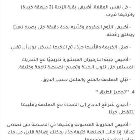
- في نفس المقلاة، أضيفي بقية الزبدة (2 ملعقة كبيرة)
واتركيها تذوب.
- أضيفي الثوم المفروم وقلّبيه لمدة دقيقة حتى يصبح ذهبيًا
ويطلق رائحته.
- صبّي الكريمة وقلّبيها جيدًا، ثم اتركيها تسخن دون أن تغلي.
- أضيفي جبنة البارميزان المبشورة تدريجيًا مع التحريك
المستمر حتى تذوب الجبنة وتصبح الصلصة ناعمة وكثيفة.
- تبّلي الصلصة بالملح والفلفل حسب الذوق.
4. **تجهيز الطبق:**
- أعيدي شرائح الدجاج إلى المقلاة مع الصلصة وقلّبيها
لتتغطى جيدًا.
- أضيفي المكرونة المطبوخة وقلّبيها في الصلصة حتى تتغطى
تمامًا. إذا كانت الصلصة كثيفة جدًا، يمكنك إضافة قليل من ماء