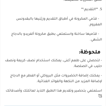
سلق المكرونة لتخفيفها.
5. **التقديم:**
- قدّمي المكرونة في أطباق التقديم وزيّنيها بالبقدونس
المفروم.
- قدّميها ساخنة واستمتعي بطبق مكرونة ألفريدو بالدجاج
الشهي.
ملحوظة:
- لتحصلي على طعم أغنى، يمكنك استخدام نصف كريمة ونصف
حليب في الصلصة.
- يمكنك إضافة الخضروات مثل البروكلي أو الفطر مع الدجاج
لإضافة المزيد من النكهة والفوائد الغذائية.
استمتعي بتحضير وتقديم هذا الطبق اللذيذ لعائلتك وأصدقائك
🥰